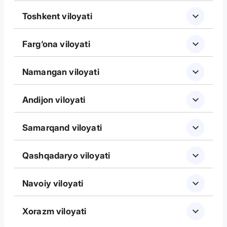
Toshkent viloyati
Farg‘ona viloyati
Namangan viloyati
Andijon viloyati
Samarqand viloyati
Qashqadaryo viloyati
Navoiy viloyati
Xorazm viloyati