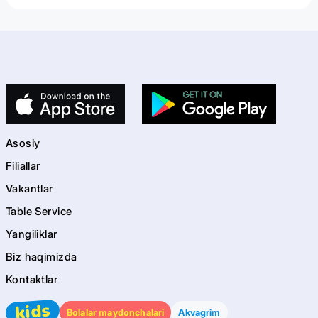
Asosiy
Filiallar
Vakantlar
Table Service
Yangiliklar
Biz haqimizda
Kontaktlar
kids
Bolalar maydonchalari
Akvagrim