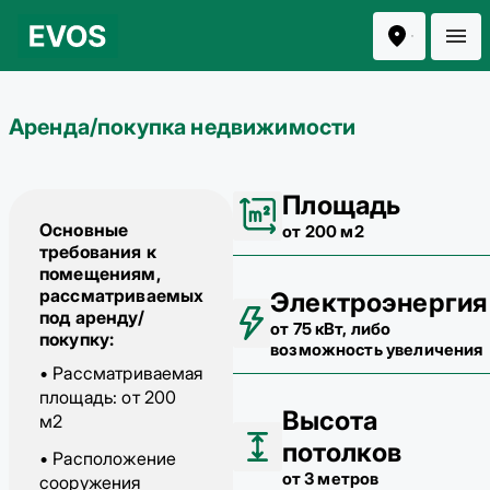
Аренда/покупка недвижимости
Площадь
Основные
от 200 м2
требования к
помещениям,
рассматриваемых
Электроэнергия
под аренду/
от 75 кВт, либо
покупку:
возможность увеличения
• Рассматриваемая
площадь: от 200
Высота
м2
потолков
• Расположение
от 3 метров
сооружения