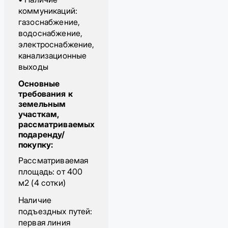
коммуникаций:
газоснабжение,
водоснабжение,
электроснабжение,
канализационные
выходы
Основные
требования к
земельным
участкам,
рассматриваемых
подаренду/
покупку:
Рассматриваемая
площадь: от 400
м2 (4 сотки)
Наличие
подъездных путей:
первая линия