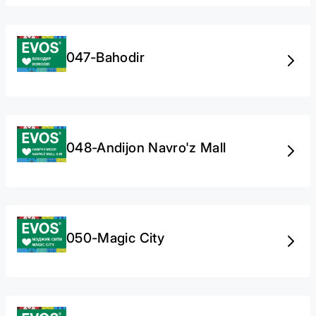
047-Bahodir
048-Andijon Navro'z Mall
050-Magic City