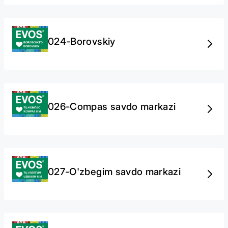
024-Borovskiy
026-Compas savdo markazi
027-O'zbegim savdo markazi