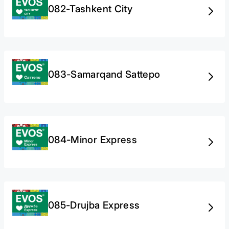
082-Tashkent City
083-Samarqand Sattepo
084-Minor Express
085-Drujba Express