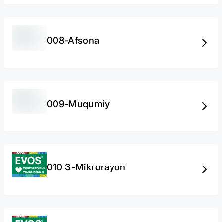
008-Afsona
009-Muqumiy
010 3-Mikrorayon