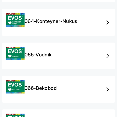
064-Konteyner-Nukus
065-Vodnik
066-Bekobod