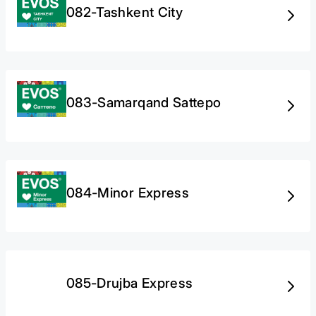
082-Таshkent City
083-Samarqand Sattepo
084-Minor Express
085-Drujba Express