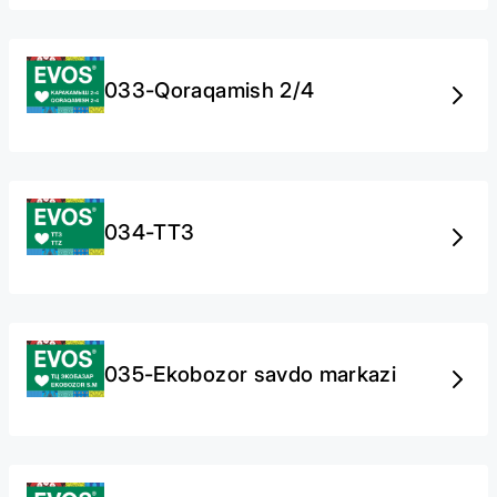
033-Qoraqamish 2/4
034-ТТЗ
035-Ekobozor savdo markazi