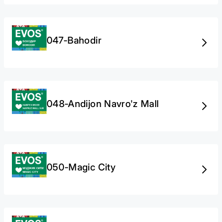
047-Bahodir
048-Andijon Navro'z Mall
050-Magic City