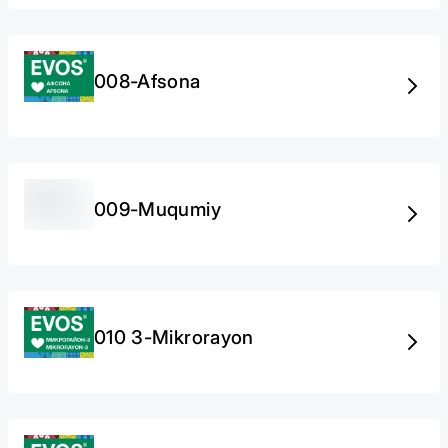
008-Afsona
009-Muqumiy
010 3-Mikrorayon