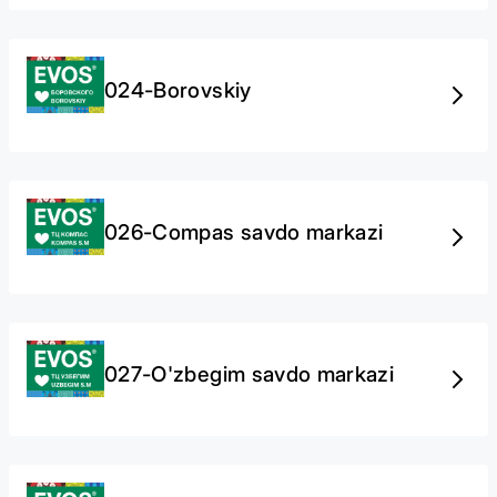
024-Borovskiy
026-Compas savdo markazi
027-O'zbegim savdo markazi