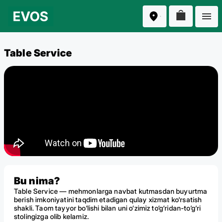
Table Service
Bu nima?
Table Service — mehmonlarga navbat kutmasdan buyurtma
berish imkoniyatini taqdim etadigan qulay xizmat ko‘rsatish
shakli. Taom tayyor bo‘lishi bilan uni o‘zimiz to‘g‘ridan-to‘g‘ri
stolingizga olib kelamiz.