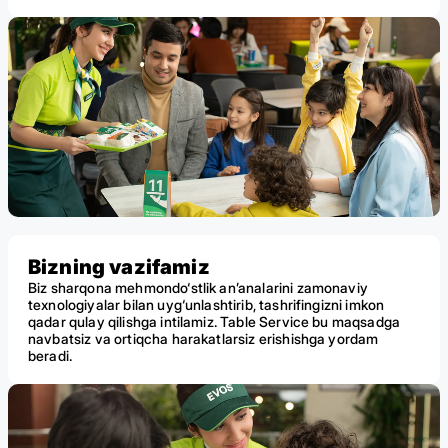
Bizning vazifamiz
Biz sharqona mehmondo‘stlik an’analarini zamonaviy
texnologiyalar bilan uyg‘unlashtirib, tashrifingizni imkon
qadar qulay qilishga intilamiz. Table Service bu maqsadga
navbatsiz va ortiqcha harakatlarsiz erishishga yordam
beradi.