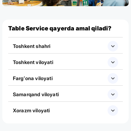
Table Service qayerda amal qiladi?
Toshkent shahri
Toshkent viloyati
Fargʻona viloyati
Samarqand viloyati
Xorazm viloyati