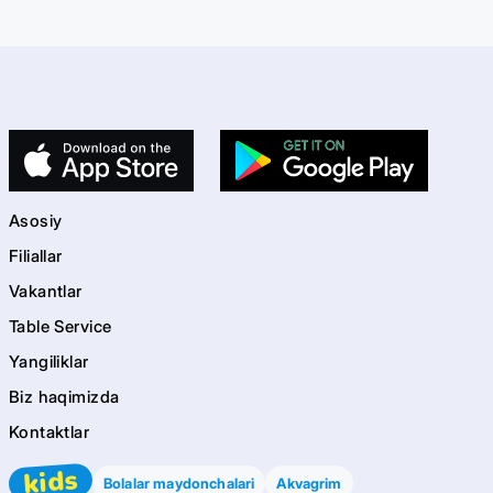
Asosiy
Filiallar
Vakantlar
Table Service
Yangiliklar
Biz haqimizda
Kontaktlar
kids
Bolalar maydonchalari
Akvagrim