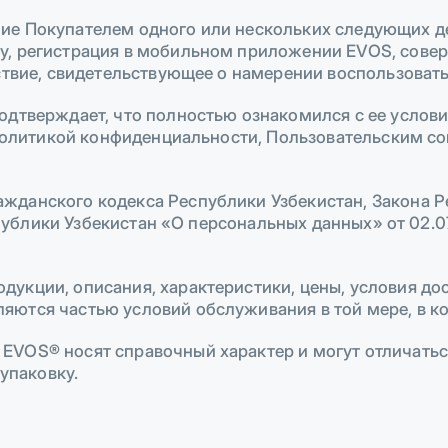
ие Покупателем одного или нескольких следующих д
у, регистрация в мобильном приложении EVOS, совер
ствие, свидетельствующее о намерении воспользоват
одтверждает, что полностью ознакомился с ее услов
, Политикой конфиденциальности, Пользовательским 
данского кодекса Республики Узбекистан, Закона Р
еспублики Узбекистан «О персональных данных» от 02.0
кции, описания, характеристики, цены, условия дос
ются частью условий обслуживания в той мере, в ко
VOS® носят справочный характер и могут отличаться
 упаковку.