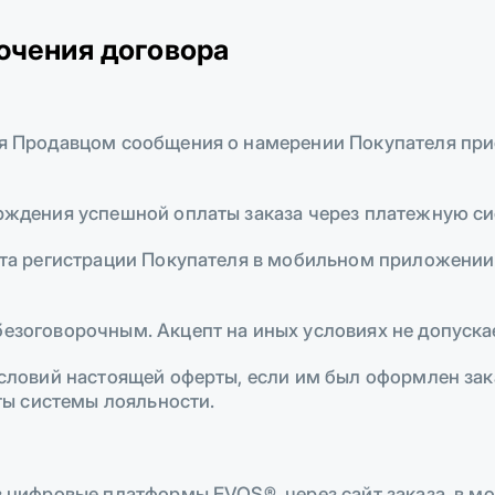
ючения договора
ния Продавцом сообщения о намерении Покупателя пр
ерждения успешной оплаты заказа через платежную си
мента регистрации Покупателя в мобильном приложени
безоговорочным. Акцепт на иных условиях не допуска
 условий настоящей оферты, если им был оформлен зак
ы системы лояльности.
ез цифровые платформы EVOS®, через сайт заказа, в 