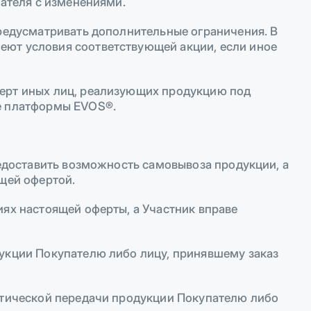
пателя с изменениями.
предусматривать дополнительные ограничения. В
еют условия соответствующей акции, если иное
ферт иных лиц, реализующих продукцию под
ые платформы EVOS®.
редоставить возможность самовывоза продукции, а
ящей офертой.
иях настоящей оферты, а Участник вправе
дукции Покупателю либо лицу, принявшему заказ
актической передачи продукции Покупателю либо