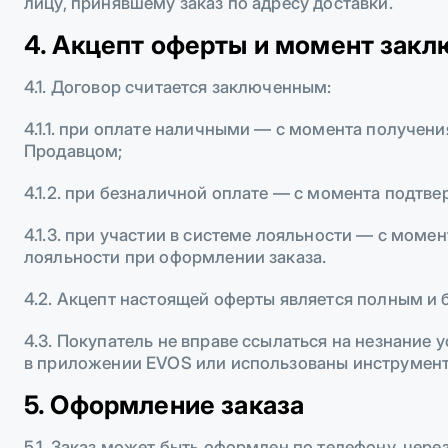
лицу, принявшему заказ по адресу доставки.
4. Акцепт оферты и момент закл
4.1. Договор считается заключенным:
4.1.1. при оплате наличными — с момента получе
Продавцом;
4.1.2. при безналичной оплате — с момента подтв
4.1.3. при участии в системе лояльности — с мо
лояльности при оформлении заказа.
4.2. Акцепт настоящей оферты является полным и 
4.3. Покупатель не вправе ссылаться на незнание
в приложении EVOS или использованы инструмент
5. Оформление заказа
5.1. Заказ может быть оформлен по телефону, чер