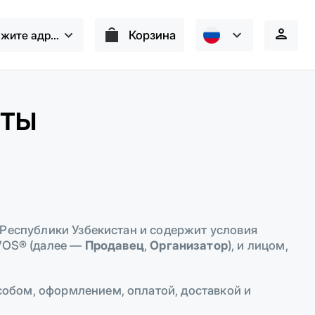
ажите адрес
Корзина
РТЫ
 Республики Узбекистан и содержит условия
VOS® (далее —
Продавец
,
Организатор
), и лицом,
обом, оформлением, оплатой, доставкой и