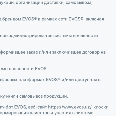
кции, организации доставки, самовывоза,
 брендом EVOS® в рамках сети EVOS®, включая
.
ое администрирование системы лояльности
оформившее заказ и/или заключившее договор на
еме лояльности EVOS.
цифровых платформах EVOS® и/или доступная в
ку и/или самовывоз продукции.
-бот EVOS, веб-сайт https://www.evos.uz/, киоски
ормирования клиентов и участия в системе