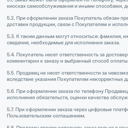
киосках самообслуживания и иными способами, д
5.2. При оформлении заказа Покупатель обязан п
доставки продукции, связи с Покупателем и испол
5.3. К таким данным могут относиться: фамилия, им
сведения, необходимые для исполнения заказа.
5.4. Покупатель несет ответственность за достов
комментарии к заказу и выбранный способ оплаты
5.5. Продавец не несет ответственности за невоз
вследствие указания Покупателем некорректных д
5.6. При оформлении заказа по телефону Продавец
исполнения обязательств, оценки качества обслуж
5.7. При оформлении заказа через цифровые плат
Пользовательским соглашением.
5.8. Продавец вправе исполнить заказ только в о