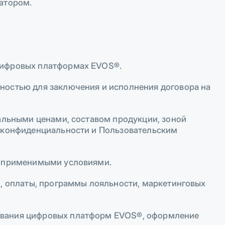
атором.
 цифровых платформах EVOS®.
ностью для заключения и исполнения договора на
уальными ценами, составом продукции, зоной
й конфиденциальности и Пользовательским
ми применимыми условиями.
и, оплаты, программы лояльности, маркетинговых
зования цифровых платформ EVOS®, оформление