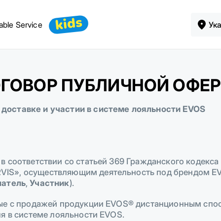
kids
able Service
Ук
ГОВОР ПУБЛИЧНОЙ ОФЕ
доставке и участии в системе лояльности EVOS
в соответствии со статьей 369 Гражданского кодекса
VIS», осуществляющим деятельность под брендом E
патель
,
Участник
).
ные с продажей продукции EVOS® дистанционным спос
я в системе лояльности EVOS.