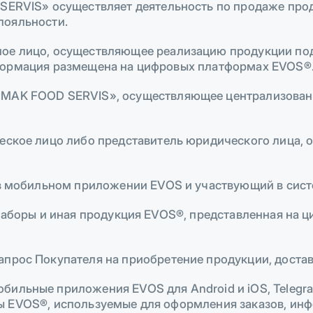
RVIS» осуществляет деятельность по продаже проду
лояльности.
е лицо, осуществляющее реализацию продукции под
формация размещена на цифровых платформах EVOS®
AK FOOD SERVIS», осуществляющее централизованн
ское лицо либо представитель юридического лица, 
в мобильном приложении EVOS и участвующий в сист
наборы и иная продукция EVOS®, представленная на 
ос Покупателя на приобретение продукции, достав
бильные приложения EVOS для Android и iOS, Telegram
 EVOS®, используемые для оформления заказов, инф