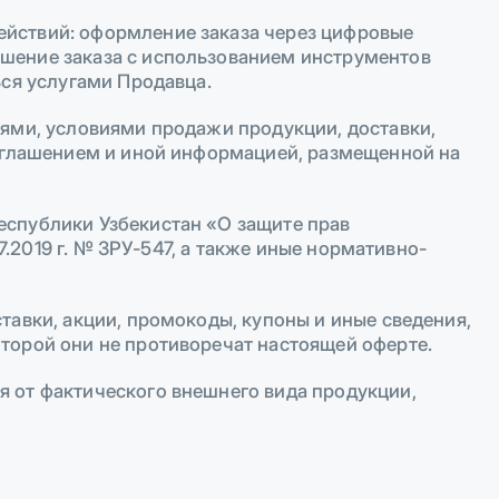
ействий: оформление заказа через цифровые
шение заказа с использованием инструментов
ься услугами Продавца.
иями, условиями продажи продукции, доставки,
соглашением и иной информацией, размещенной на
еспублики Узбекистан «О защите прав
7.2019 г. № ЗРУ-547, а также иные нормативно-
тавки, акции, промокоды, купоны и иные сведения,
торой они не противоречат настоящей оферте.
 от фактического внешнего вида продукции,