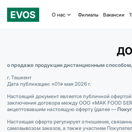
О нас
Филиалы
Вакансии
T
ДО
о продаже продукции дистанционным способом, 
г. Ташкент
Дата публикации: «01
»
мая 2026 г.
Настоящий документ является публичной офертой 
заключения договора между ООО «MAK FOOD SER
акцептовавшим настоящую оферту (далее —
Поку
Настоящая оферта регулирует отношения, связан
самовывозом заказов, а также участием Покупател