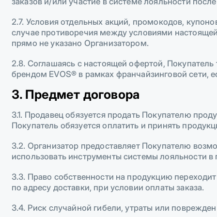
заказов и/или участие в системе лояльности посл
2.7. Условия отдельных акций, промокодов, купо
случае противоречия между условиями настоящей 
прямо не указано Организатором.
2.8. Соглашаясь с настоящей офертой, Покупател
брендом EVOS® в рамках франчайзинговой сети, е
3. Предмет договора
3.1. Продавец обязуется продать Покупателю прод
Покупатель обязуется оплатить и принять продукц
3.2. Организатор предоставляет Покупателю возмо
использовать инструменты системы лояльности в 
3.3. Право собственности на продукцию переходи
по адресу доставки, при условии оплаты заказа.
3.4. Риск случайной гибели, утраты или поврежд