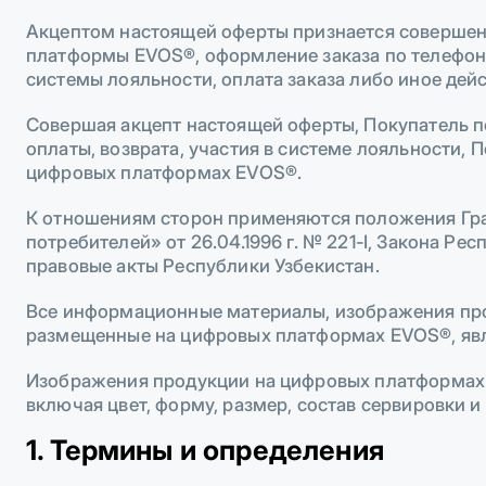
Акцептом настоящей оферты признается совершен
платформы EVOS®, оформление заказа по телефон
системы лояльности, оплата заказа либо иное дей
Совершая акцепт настоящей оферты, Покупатель п
оплаты, возврата, участия в системе лояльности
цифровых платформах EVOS®.
К отношениям сторон применяются положения Граж
потребителей» от 26.04.1996 г. № 221-I, Закона Р
правовые акты Республики Узбекистан.
Все информационные материалы, изображения проду
размещенные на цифровых платформах EVOS®, явля
Изображения продукции на цифровых платформах E
включая цвет, форму, размер, состав сервировки и
1. Термины и определения