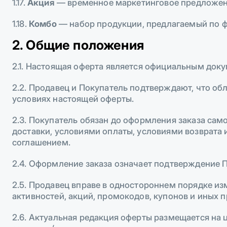
1.17.
Акция
— временное маркетинговое предложени
1.18.
Комбо
— набор продукции, предлагаемый по ф
2. Общие положения
2.1. Настоящая оферта является официальным до
2.2. Продавец и Покупатель подтверждают, что о
условиях настоящей оферты.
2.3. Покупатель обязан до оформления заказа сам
доставки, условиями оплаты, условиями возврата
соглашением.
2.4. Оформление заказа означает подтверждение 
2.5. Продавец вправе в одностороннем порядке и
активностей, акций, промокодов, купонов и иных 
2.6. Актуальная редакция оферты размещается н