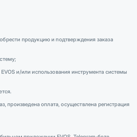
иобрести продукцию и подтверждения заказа
стему;
и EVOS и/или использования инструмента системы
ется.
аз, произведена оплата, осуществлена регистрация
мобильном приложении EVOS, Telegram-боте,