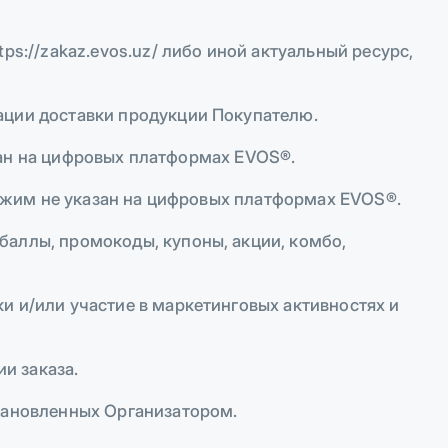
s://zakaz.evos.uz/ либо иной актуальный ресурс,
ации доставки продукции Покупателю.
азан на цифровых платформах EVOS®.
режим не указан на цифровых платформах EVOS®.
аллы, промокоды, купоны, акции, комбо,
 и/или участие в маркетинговых активностях и
и заказа.
тановленных Организатором.