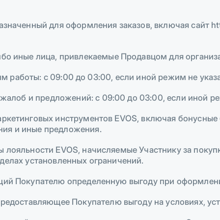
наченный для оформления заказов, включая сайт http
бо иные лица, привлекаемые Продавцом для организ
им работы: с 09:00 до 03:00, если иной режим не ук
 жалоб и предложений: с 09:00 до 03:00, если иной 
ркетинговых инструментов EVOS, включая бонусные б
ия и иные предложения.
лояльности EVOS, начисляемые Участнику за покупки
еделах установленных ограничений.
ий Покупателю определенную выгоду при оформлени
редоставляющее Покупателю выгоду на условиях, ус