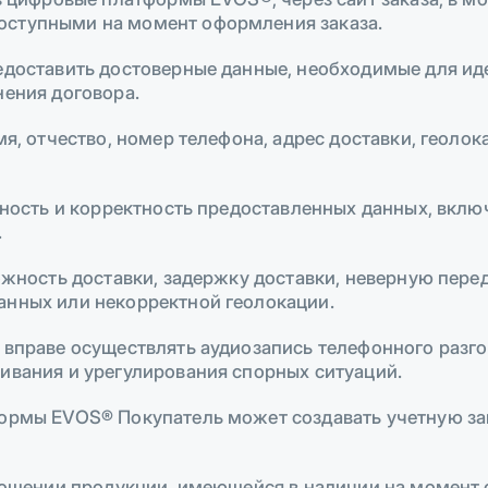
оступными на момент оформления заказа.
редоставить достоверные данные, необходимые для ид
нения договора.
я, отчество, номер телефона, адрес доставки, геолок
ерность и корректность предоставленных данных, вклю
.
можность доставки, задержку доставки, неверную пере
анных или некорректной геолокации.
 вправе осуществлять аудиозапись телефонного разго
ивания и урегулирования спорных ситуаций.
формы EVOS® Покупатель может создавать учетную за
тношении продукции, имеющейся в наличии на момент