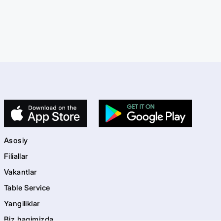
Asosiy
Filiallar
Vakantlar
Table Service
Yangiliklar
Biz haqimizda