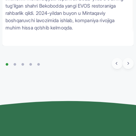
tug‘ilgan shahri Bekobodda yangi EVOS restoraniga
rahbarlik qildi. 2024-yildan buyon u Mintaqaviy
boshqaruvchi lavozimida ishlab, kompaniya rivojiga
muhim hissa qo‘shib kelmoqda.