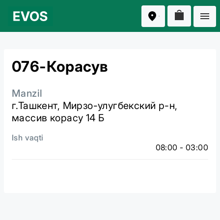
076-Корасув
Manzil
г.Ташкент, Мирзо-улугбекский р-н,
массив корасу 14 Б
Ish vaqti
08:00 - 03:00