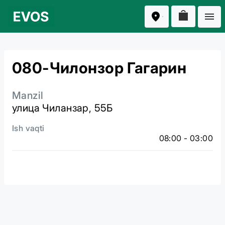
080-Чилонзор Гагарин
Manzil
улица Чиланзар, 55Б
Ish vaqti
08:00 - 03:00