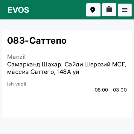
083-Саттепо
Manzil
Самарканд Шахар, Сайди Шерозий МСГ,
массив Саттепо, 148А уй
Ish vaqti
08:00 - 03:00