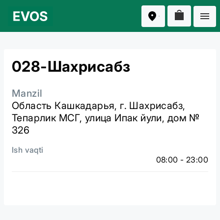
028-Шахрисабз
Manzil
Область Кашкадарья, г. Шахрисабз,
Тепарлик МСГ, улица Ипак йули, дом №
326
Ish vaqti
08:00 - 23:00