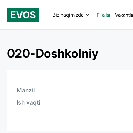
Biz haqimizda
Filiallar
Vakantla
020-Doshkolniy
Manzil
Ish vaqti