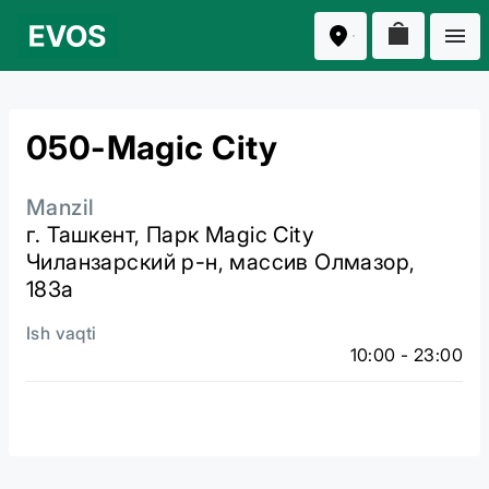
050-Magic City
Manzil
г. Ташкент, Парк Magic City
Чиланзарский р-н, массив Олмазор,
183а
Ish vaqti
10:00 - 23:00