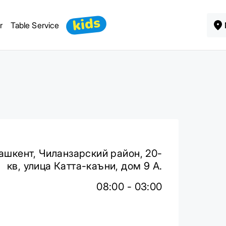
kids
r
Table Service
Ташкент, Чиланзарский район, 20-
кв, улица Катта-каъни, дом 9 А.
08:00 - 03:00